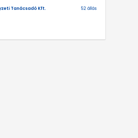
zeti Tanácsadó Kft.
52 állás