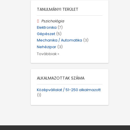
TANULMÁNYI TERÜLET
Pszichológia
Elektronika
(7)
Gépészet
(5)
Mechanika / Automatika
(3)
Nehézipar
(3)
Továbbiak »
ALKALMAZOTTAK SZÁMA
Középvállalat / 51-250 alkalmazott
(1)