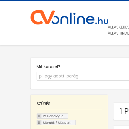
ÁLLÁSKERE
ÁLLÁSHIRD
Mit keresel?
SZŰRÉS
1 
Pszichológia
Mérnök / Műszaki