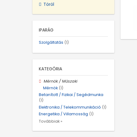
Töröl
IPARÁG
Szolgáltatás
(1)
KATEGÓRIA
Mérnök / Műszaki
Mérnök
(1)
Betanított / Fizikai / Segédmunka
(1)
Elektronika / Telekommunikáció
(1)
Energetika / Villamosság
(1)
Továbbiak »