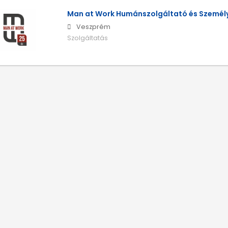
Man at Work Humánszolgáltató és Személy
Veszprém
Szolgáltatás