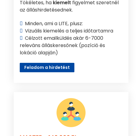
Tökéletes, ha
kiemelt
figyelmet szeretnél
az álláshirdetésednek.
Minden, ami a LITE, plusz:
Vizuális kiemelés a teljes időtartamra
Célzott emailküldés akár 6-7000
releváns álláskeresőnek (pozíció és
lokáció alapján)
Feladom a hirdetést