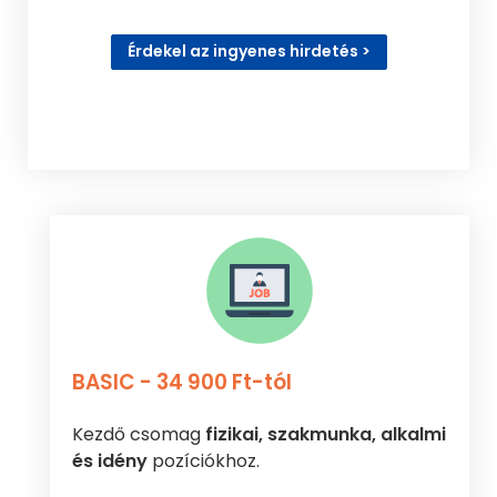
Érdekel az ingyenes hirdetés >
BASIC - 34 900 Ft-tól
Kezdő csomag
fizikai, szakmunka, alkalmi
és idény
pozíciókhoz.