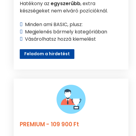
Hatékony az
egyszerűbb
, extra
készségeket nem elváró pozícióknál.
Minden ami BASIC, plusz:
Megjelenés bármely kategóriában
Vásárolhatsz hozzá kiemelést
Feladom a hirdetést
PREMIUM - 109 900 Ft