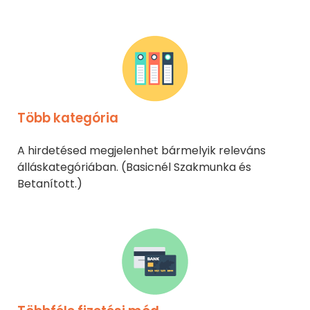
Több kategória
A hirdetésed megjelenhet bármelyik releváns
álláskategóriában. (Basicnél Szakmunka és
Betanított.)