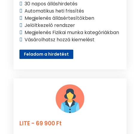
30 napos álláshirdetés
Automatikus heti frissítés
Megjelenés állásértesítőkben
Jelöltkezelő rendszer
Megjelenés Fizikai munka kategóriákban
Vásárolhatsz hozzá kiemelést
Feladom a hirdetést
LITE - 69 900 Ft