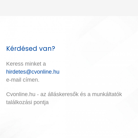
Kérdésed van?
Keress minket a
hirdetes@cvonline.hu
e-mail címen.
Cvonline.hu - az álláskeresők és a munkáltatók
találkozási pontja