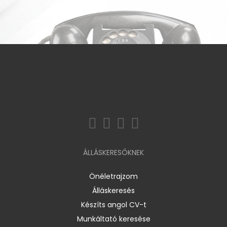
ÁLLÁSKERESŐKNEK
Önéletrajzom
Álláskeresés
Készíts angol CV-t
Munkáltató keresése