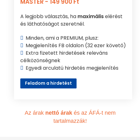
MASTER - 149 900 Ft
A legjobb választás, ha
maximális
elérést
és láthatóságot szeretnél.
Minden, ami a PREMIUM, plusz:
Megjelenítés FB oldalon (32 ezer követő)
Extra fizetett hirdetések releváns
célközönségnek
Egyedi arculatú hirdetés megjelenítés
Feladom a hirdetést
Az árak
nettó árak
és az ÁFÁ-t nem
tartalmazzák!