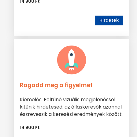
14 900 Ft
Hirdetek
Ragadd meg a figyelmet
Kiemelés: Feltűnő vizuális megjelenéssel
kitűnik hirdetésed: az álláskeresők azonnal
észreveszik a keresési eredmények között.
14 900 Ft