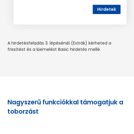
Hirdetek
A hirdetésfeladás 3. lépésénél (Extrák) kérheted a
frissítést és a kiemelést Basic hirdetés mellé.
Nagyszerű funkciókkal támogatjuk a
toborzást