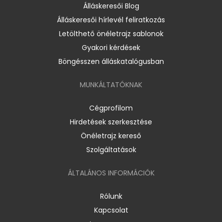
Álláskeresői Blog
Álláskeresői hírlevél feliratkozás
Letölthető önéletrajz sablonok
Gyakori kérdések
Böngésszen álláskatalógusban
MUNKÁLTATÓKNAK
Cégprofilom
Hirdetések szerkesztése
Önéletrajz kereső
Szolgáltatások
ÁLTALÁNOS INFORMÁCIÓK
Rólunk
Kapcsolat