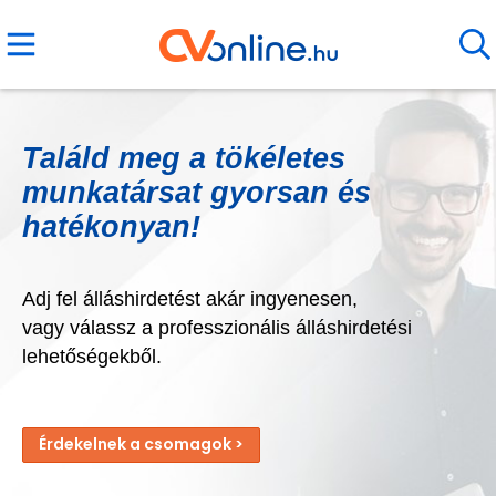
Találd meg a tökéletes
munkatársat gyorsan és
hatékonyan!
Adj fel álláshirdetést akár ingyenesen,
vagy válassz a professzionális álláshirdetési
lehetőségekből.
Érdekelnek a csomagok >