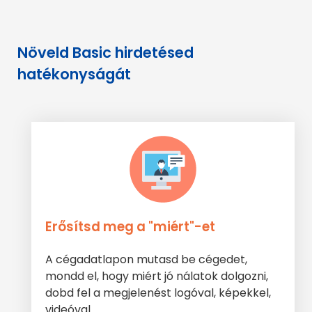
Növeld Basic hirdetésed
hatékonyságát
Erősítsd meg a "miért"-et
A cégadatlapon mutasd be cégedet,
mondd el, hogy miért jó nálatok dolgozni,
dobd fel a megjelenést logóval, képekkel,
videóval.