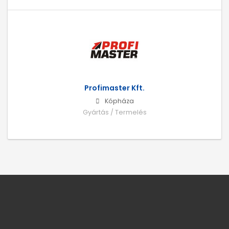
Profimaster Kft.
Kópháza
Gyártás / Termelés