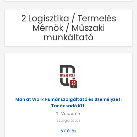
2 Logisztika / Termelés
Mérnök / Műszaki
munkáltató
Man at Work Humánszolgáltató és Személyzeti
Tanácsadó Kft.
Veszprém
Szolgáltatás
57 állás