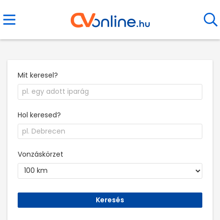
Mit keresel?
Hol keresed?
Vonzáskörzet