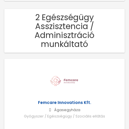
2 Egészségügy
Asszisztencia /
Adminisztráció
munkáltató
Femcare Innovations Kft.
Ágasegyháza
Gyógyszer / Egészségügy / Szociális ellátás