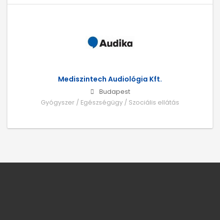
Mediszintech Audiológia Kft.
Budapest
Gyógyszer / Egészségügy / Szociális ellátás