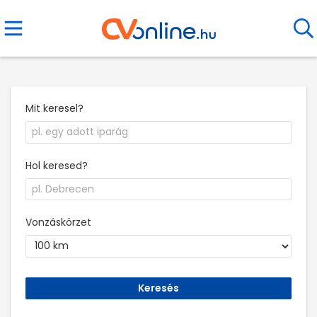
Mit keresel?
Hol keresed?
Vonzáskörzet