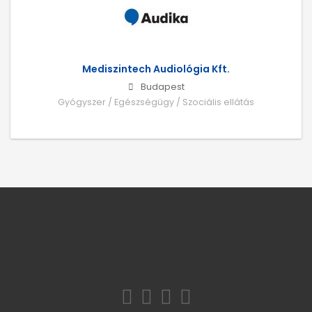
Mediszintech Audiológia Kft.
Budapest
Gyógyszer / Egészségügy / Szociális ellátás