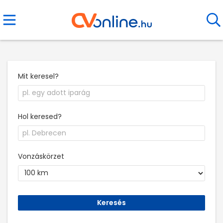
Mit keresel?
Hol keresed?
Vonzáskörzet