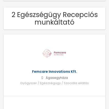
2 Egészségügy Recepciós
munkáltató
Femcare Innovations Kft.
Ágasegyháza
Gyógyszer / Egészségügy / Szociális ellátás