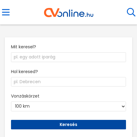
Mit keresel?
Hol keresed?
Vonzáskörzet