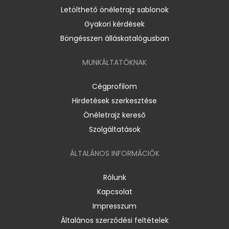
Letölthető önéletrajz sablonok
Gyakori kérdések
Böngésszen álláskatalógusban
MUNKÁLTATÓKNAK
Cégprofilom
Hirdetések szerkesztése
Önéletrajz kereső
Szolgáltatások
ÁLTALÁNOS INFORMÁCIÓK
Rólunk
Kapcsolat
Impresszum
Általános szerződési feltételek