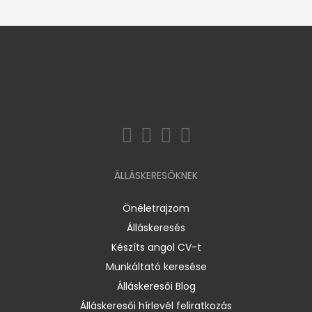
ÁLLÁSKERESŐKNEK
Önéletrajzom
Álláskeresés
Készíts angol CV-t
Munkáltató keresése
Álláskeresői Blog
Álláskeresői hírlevél feliratkozás