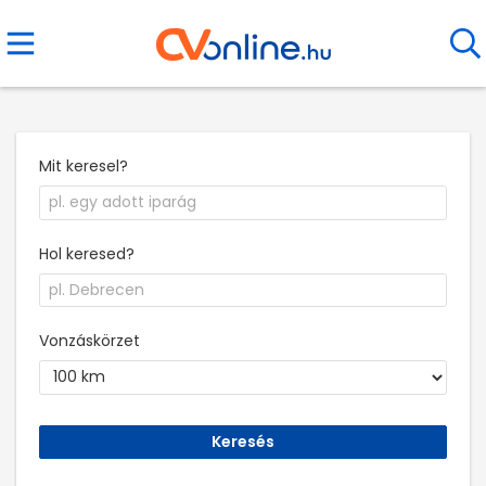
Mit keresel?
Hol keresed?
Vonzáskörzet