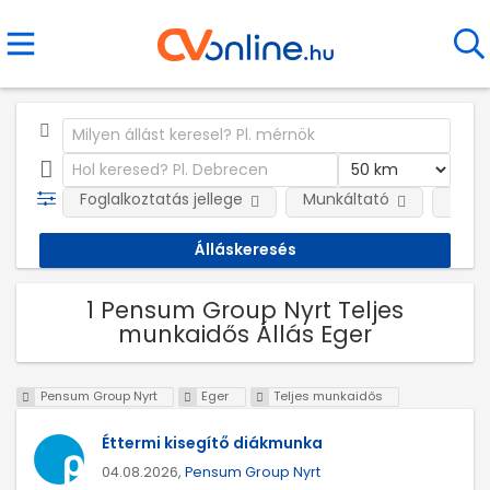
Foglalkoztatás jellege
Munkáltató
Telep
1 Pensum Group Nyrt Teljes
munkaidős Állás Eger
Pensum Group Nyrt
Eger
Teljes munkaidős
Éttermi kisegítő diákmunka
04.08.2026,
Pensum Group Nyrt