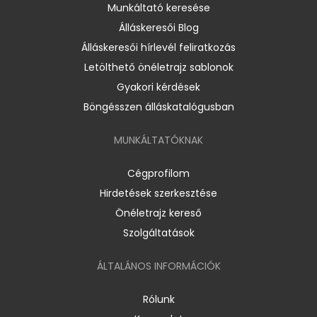
Munkáltató keresése
Álláskeresői Blog
Álláskeresői hírlevél feliratkozás
Letölthető önéletrajz sablonok
Gyakori kérdések
Böngésszen álláskatalógusban
MUNKÁLTATÓKNAK
Cégprofilom
Hirdetések szerkesztése
Önéletrajz kereső
Szolgáltatások
ÁLTALÁNOS INFORMÁCIÓK
Rólunk