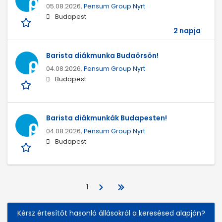
05.08.2026,
Pensum Group Nyrt
Budapest
2 napja
Barista diákmunka Budaörsön!
04.08.2026,
Pensum Group Nyrt
Budapest
Barista diákmunkák Budapesten!
04.08.2026,
Pensum Group Nyrt
Budapest
1
Kérsz értesítőt hasonló állásokról a keresésed alapján?