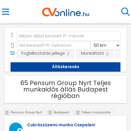
Foglalkoztatás jellege
Munkáltató
Telep
65 Pensum Group Nyrt Teljes
munkaidős állás Budapest
régióban
Pensum Group Nyrt
Budapest
Teljes munkaidős
Cukrászüzemi munka Csepelen!