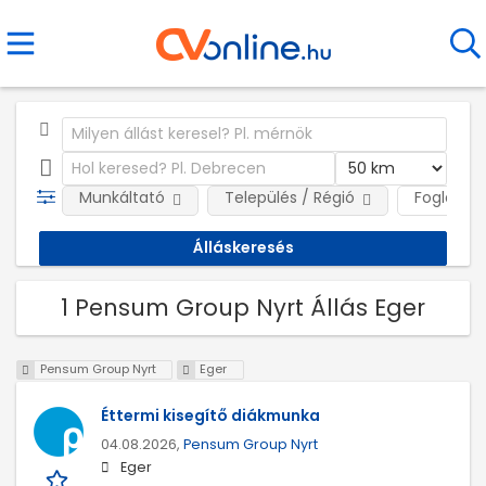
Munkáltató
Település / Régió
Foglalkoz
1 Pensum Group Nyrt Állás Eger
Pensum Group Nyrt
Eger
Éttermi kisegítő diákmunka
04.08.2026,
Pensum Group Nyrt
Eger