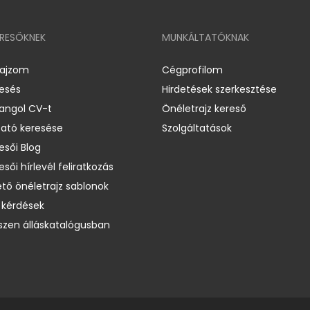
ERESŐKNEK
MUNKÁLTATÓKNAK
rajzom
Cégprofilom
resés
Hirdetések szerkesztése
 angol CV-t
Önéletrajz kereső
ató keresése
Szolgáltatások
esői Blog
esői hírlevél feliratkozás
ető önéletrajz sablonok
 kérdések
zen álláskatalógusban