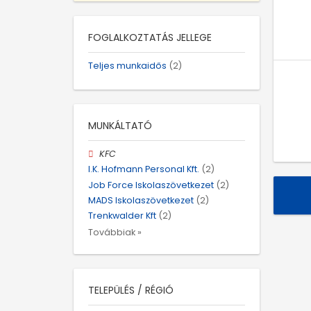
FOGLALKOZTATÁS JELLEGE
Teljes munkaidős
(2)
MUNKÁLTATÓ
KFC
I.K. Hofmann Personal Kft.
(2)
Job Force Iskolaszövetkezet
(2)
MADS Iskolaszövetkezet
(2)
Trenkwalder Kft
(2)
Továbbiak »
TELEPÜLÉS / RÉGIÓ