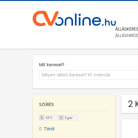
ÁLLÁSKERE
ÁLLÁSHIRD
Mit keresel?
2 
SZŰRÉS
KFC
Eger
Töröl