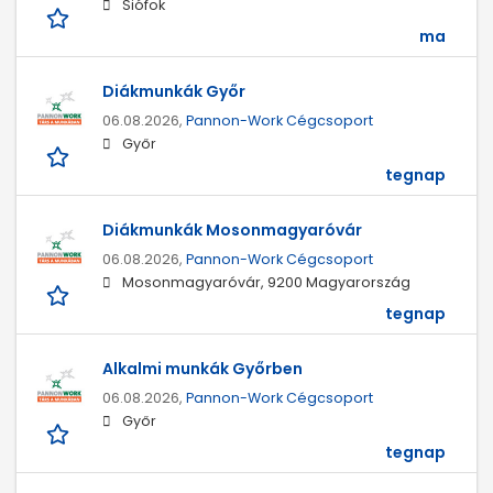
Siófok
ma
Diákmunkák Győr
06.08.2026,
Pannon-Work Cégcsoport
Győr
tegnap
Diákmunkák Mosonmagyaróvár
06.08.2026,
Pannon-Work Cégcsoport
Mosonmagyaróvár, 9200 Magyarország
tegnap
Alkalmi munkák Győrben
06.08.2026,
Pannon-Work Cégcsoport
Győr
tegnap