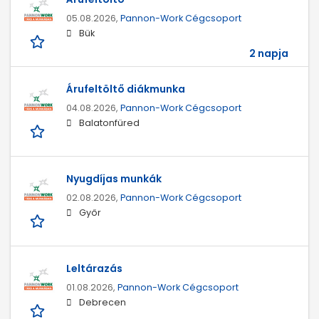
05.08.2026,
Pannon-Work Cégcsoport
Bük
2 napja
Árufeltöltő diákmunka
04.08.2026,
Pannon-Work Cégcsoport
Balatonfüred
Nyugdíjas munkák
02.08.2026,
Pannon-Work Cégcsoport
Győr
Leltárazás
01.08.2026,
Pannon-Work Cégcsoport
Debrecen