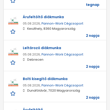
tegnap
Árufeltöltő diákmunka
05.08.2026,
Pannon-Work Cégcsoport
Keszthely, 8360 Magyarország
2 napja
Leltározó diákmunka
05.08.2026,
Pannon-Work Cégcsoport
Debrecen
2 napja
Bolti kisegítő diákmunka
05.08.2026,
Pannon-Work Cégcsoport
Dunaföldvár, 7020 Magyarország
2 napja
Árufeltöltő