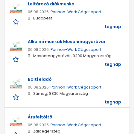
Leltározó diákmunka
06.08.2026,
Pannon-Work Cégcsoport
Budapest
tegnap
Alkalmi munkák Mosonmagyaróvár
06.08.2026,
Pannon-Work Cégcsoport
Mosonmagyaróvár, 9200 Magyarország
tegnap
Bolti eladó
06.08.2026,
Pannon-Work Cégcsoport
Sümeg, 8330 Magyarország
tegnap
Árufeltöltő
06.08.2026,
Pannon-Work Cégcsoport
Zalaegerszeg