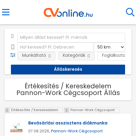
Munkáltató
Kategóriák
Foglalkoztatás j
Értékesítés / Kereskedelem
Pannon-Work Cégcsoport Állás
Értékesítés / Kereskedelem
Pannon-Work Cégcsoport
Bevásárlási asszisztens diákmunka
07.08.2026,
Pannon-Work Cégcsoport