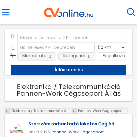
Munkáltató
Kategóriák
Foglalkoztatás j
Elektronika / Telekommunikáció
Pannon-Work Cégcsoport Állás
Elektronika / Telekommunikáció
Pannon-Work Cégcsoport
Szerszámkarbantartó lakatos Cegléd
06.08.2026,
Pannon-Work Cégcsoport