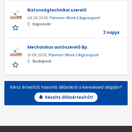
Biztonságtechnikai szerelő
04.08.2026,
Pannon-Work Cégcsoport
Kaposvár
2 napja
Mechanikus autószerelő Bp.
01.08.2026,
Pannon-Work Cégcsoport
Budapest
Kérsz értesítőt hasonló állásokról a keresésed alapján?
Készíts állásértesítőt!