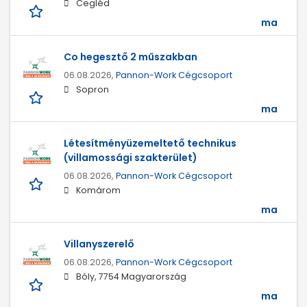
Cegléd
ma
Co hegesztő 2 műszakban
06.08.2026,
Pannon-Work Cégcsoport
Sopron
ma
Létesítményüzemeltető technikus
(villamossági szakterület)
06.08.2026,
Pannon-Work Cégcsoport
Komárom
ma
Villanyszerelő
06.08.2026,
Pannon-Work Cégcsoport
Bóly, 7754 Magyarország
ma