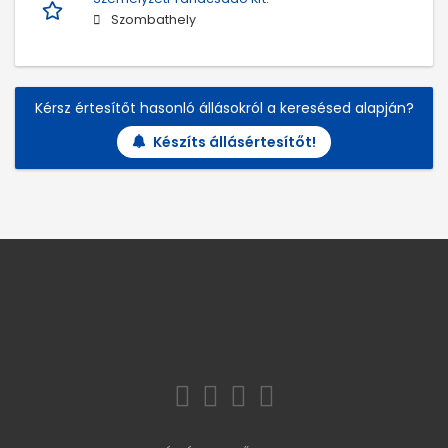
Szombathely
Kérsz értesítőt hasonló állásokról a keresésed alapján?
Készíts állásértesítőt!