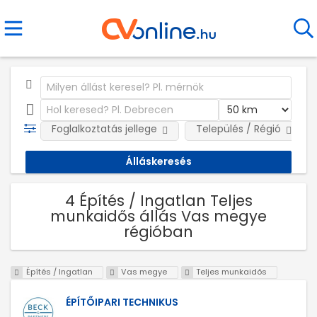
Foglalkoztatás jellege
Település / Régió
4 Építés / Ingatlan Teljes
munkaidős állás Vas megye
régióban
Építés / Ingatlan
Vas megye
Teljes munkaidős
ÉPÍTŐIPARI TECHNIKUS