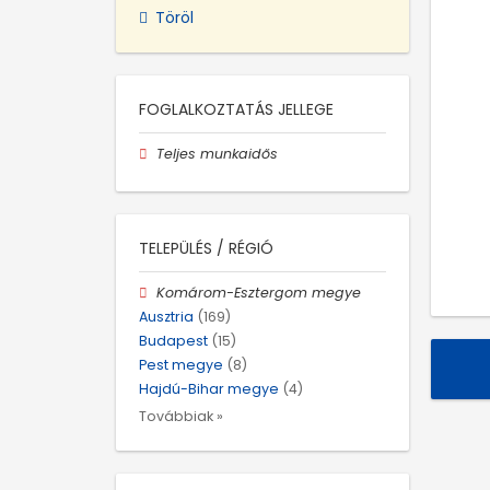
Töröl
FOGLALKOZTATÁS JELLEGE
Teljes munkaidős
TELEPÜLÉS / RÉGIÓ
Komárom-Esztergom megye
Ausztria
(169)
Budapest
(15)
Pest megye
(8)
Hajdú-Bihar megye
(4)
Továbbiak »