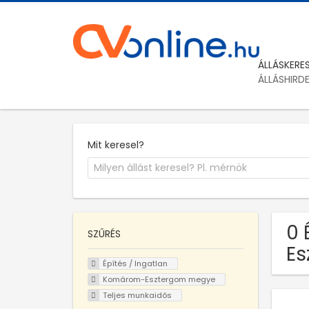
ÁLLÁSKERE
ÁLLÁSHIRD
Mit keresel?
0 
SZŰRÉS
Es
Építés / Ingatlan
Komárom-Esztergom megye
Teljes munkaidős