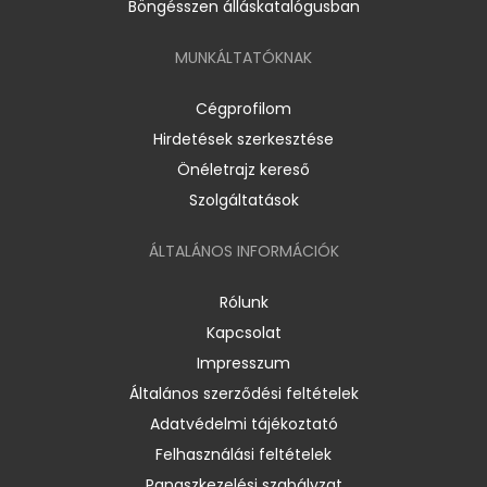
Böngésszen álláskatalógusban
MUNKÁLTATÓKNAK
Cégprofilom
Hirdetések szerkesztése
Önéletrajz kereső
Szolgáltatások
ÁLTALÁNOS INFORMÁCIÓK
Rólunk
Kapcsolat
Impresszum
Általános szerződési feltételek
Adatvédelmi tájékoztató
Felhasználási feltételek
Panaszkezelési szabályzat