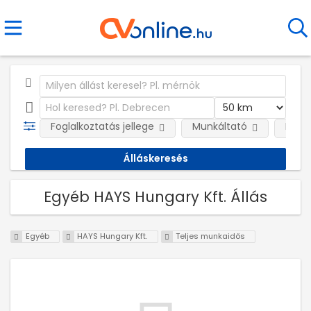
Foglalkoztatás jellege
Munkáltató
Kateg
Egyéb HAYS Hungary Kft. Állás
Egyéb
HAYS Hungary Kft.
Teljes munkaidős