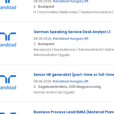
08.08.2026,
Randstad Hungary Kft.
Budapest
IT / Informatika | Elektronika / Telekommunikáció 
German Speaking Service Desk Analyst L1
08.08.2026,
Randstad Hungary Kft.
Budapest
Recepciós | Asszisztencia / Adminisztráció | Admin
Adminisztrátor | Egyéb
Senior HR generalist (part-time or full-tim
08.08.2026,
Randstad Hungary Kft.
Szigetszentmiklós, 2310 Magyarország
Humán erőforrás | Egyéb
Business Process Lead EMEA (Material Pla