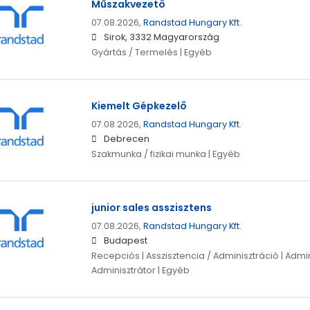
Műszakvezető
07.08.2026,
Randstad Hungary Kft.
Sirok, 3332 Magyarország
Gyártás / Termelés | Egyéb
Kiemelt Gépkezelő
07.08.2026,
Randstad Hungary Kft.
Debrecen
Szakmunka / fizikai munka | Egyéb
junior sales asszisztens
07.08.2026,
Randstad Hungary Kft.
Budapest
Recepciós | Asszisztencia / Adminisztráció | Admin
Adminisztrátor | Egyéb