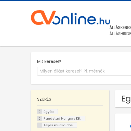
ÁLLÁSKERE
ÁLLÁSHIRD
Mit keresel?
Eg
SZŰRÉS
Egyéb
Randstad Hungary Kft.
Teljes munkaidős