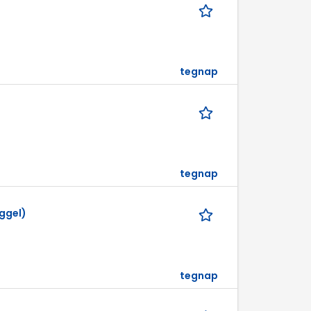
tegnap
tegnap
ggel)
tegnap