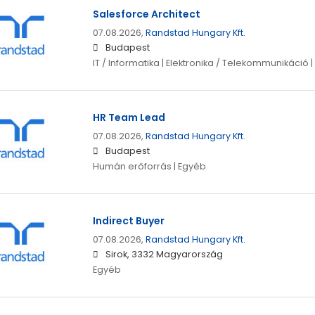
Salesforce Architect
07.08.2026,
Randstad Hungary Kft.
Budapest
IT / Informatika | Elektronika / Telekommunikáció 
HR Team Lead
07.08.2026,
Randstad Hungary Kft.
Budapest
Humán erőforrás | Egyéb
Indirect Buyer
07.08.2026,
Randstad Hungary Kft.
Sirok, 3332 Magyarország
Egyéb