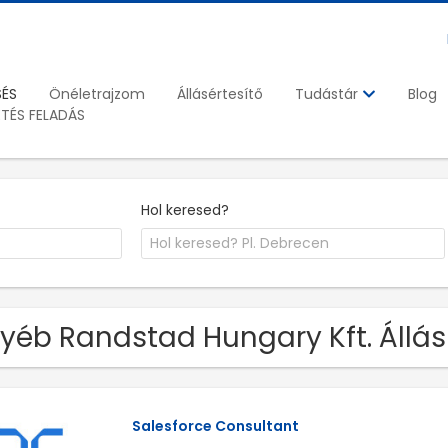
SÉS
Önéletrajzom
Állásértesítő
Blog
Tudástár
ETÉS FELADÁS
Hol keresed?
yéb Randstad Hungary Kft. Állás
Salesforce Consultant