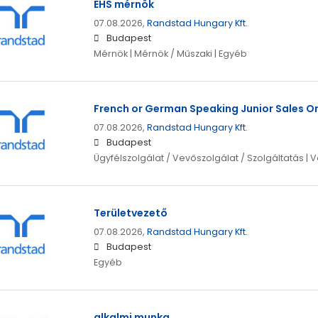
EHS mérnök
07.08.2026,
Randstad Hungary Kft.
Budapest
Mérnök | Mérnök / Műszaki | Egyéb
French or German Speaking Junior Sales O
07.08.2026,
Randstad Hungary Kft.
Budapest
Ügyfélszolgálat / Vevőszolgálat / Szolgáltatás | 
Területvezető
07.08.2026,
Randstad Hungary Kft.
Budapest
Egyéb
alkalmi munka