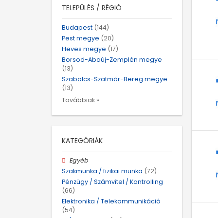
TELEPÜLÉS / RÉGIÓ
Budapest
(144)
Pest megye
(20)
Heves megye
(17)
Borsod-Abaúj-Zemplén megye
(13)
Szabolcs-Szatmár-Bereg megye
(13)
Továbbiak »
KATEGÓRIÁK
Egyéb
Szakmunka / fizikai munka
(72)
Pénzügy / Számvitel / Kontrolling
(66)
Elektronika / Telekommunikáció
(54)