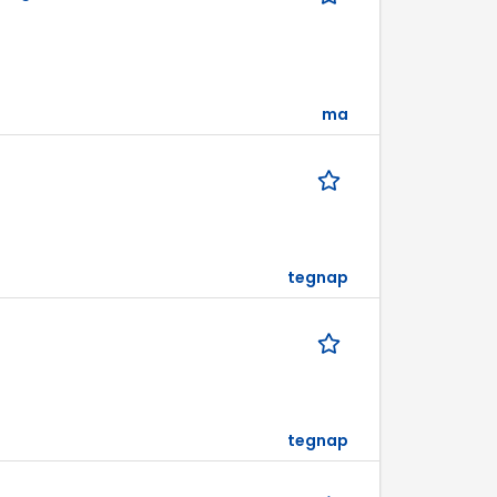
ma
tegnap
tegnap