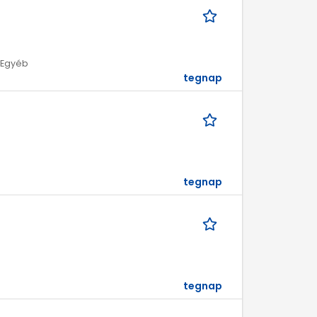
| Egyéb
tegnap
tegnap
tegnap