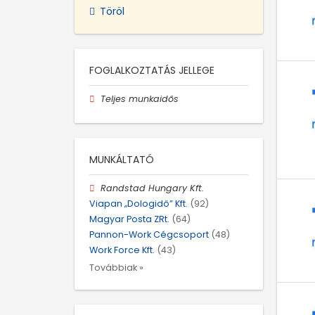
Töröl
FOGLALKOZTATÁS JELLEGE
Teljes munkaidős
MUNKÁLTATÓ
Randstad Hungary Kft.
Viapan „Dologidő” Kft.
(92)
Magyar Posta ZRt.
(64)
Pannon-Work Cégcsoport
(48)
Work Force Kft.
(43)
Továbbiak »