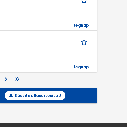
tegnap
tegnap
Készíts állásértesítőt!