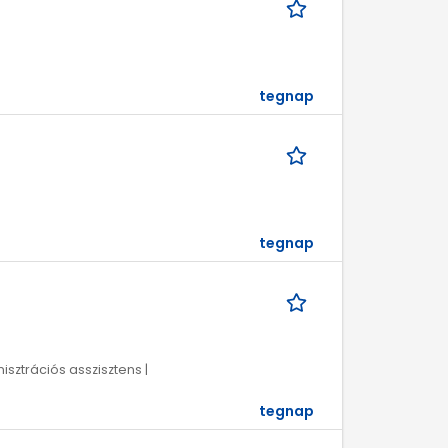
tegnap
tegnap
isztrációs asszisztens |
tegnap