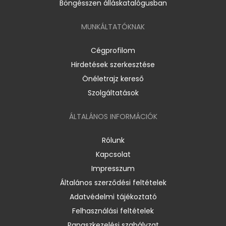
Böngésszen álláskatalógusban
MUNKÁLTATÓKNAK
Cégprofilom
Hirdetések szerkesztése
Önéletrajz kereső
Szolgáltatások
ÁLTALÁNOS INFORMÁCIÓK
Rólunk
Kapcsolat
Impresszum
Általános szerződési feltételek
Adatvédelmi tájékoztató
Felhasználási feltételek
Panaszkezelési szabályzat