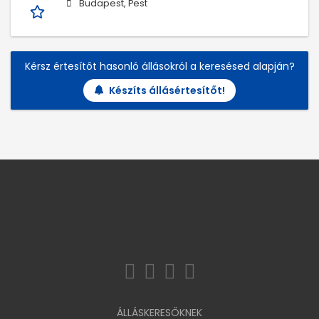
Budapest, Pest
Kérsz értesítőt hasonló állásokról a keresésed alapján?
Készíts állásértesítőt!
ÁLLÁSKERESŐKNEK