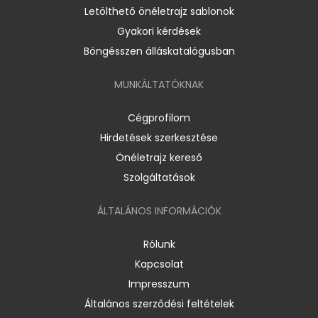
Letölthető önéletrajz sablonok
Gyakori kérdések
Böngésszen álláskatalógusban
MUNKÁLTATÓKNAK
Cégprofilom
Hirdetések szerkesztése
Önéletrajz kereső
Szolgáltatások
ÁLTALÁNOS INFORMÁCIÓK
Rólunk
Kapcsolat
Impresszum
Általános szerződési feltételek