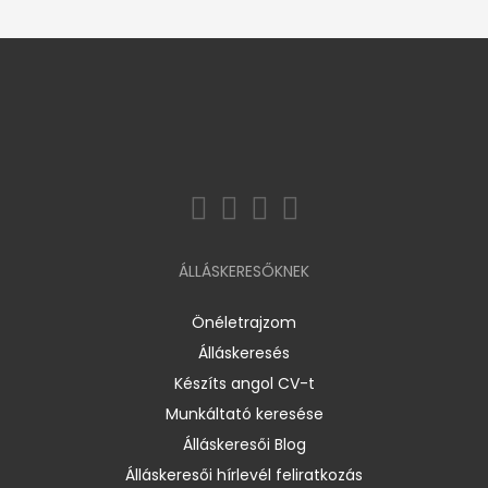
ÁLLÁSKERESŐKNEK
Önéletrajzom
Álláskeresés
Készíts angol CV-t
Munkáltató keresése
Álláskeresői Blog
Álláskeresői hírlevél feliratkozás