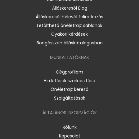
Álláskeresői Blog
Álláskeresői hírlevél feliratkozás
Letölthető önéletrajz sablonok
Gyakori kérdések
Böngésszen álláskatalógusban
MUNKÁLTATÓKNAK
Cégprofilom
Hirdetések szerkesztése
Önéletrajz kereső
Szolgáltatások
ÁLTALÁNOS INFORMÁCIÓK
Rólunk
Kapcsolat