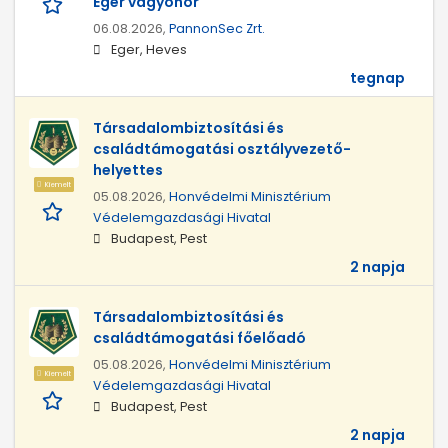
Eger vagyonőr
06.08.2026,
PannonSec Zrt.
Eger, Heves
tegnap
Társadalombiztosítási és
családtámogatási osztályvezető-
helyettes
Kiemelt
05.08.2026,
Honvédelmi Minisztérium
Védelemgazdasági Hivatal
Budapest, Pest
2 napja
Társadalombiztosítási és
családtámogatási főelőadó
05.08.2026,
Honvédelmi Minisztérium
Kiemelt
Védelemgazdasági Hivatal
Budapest, Pest
2 napja