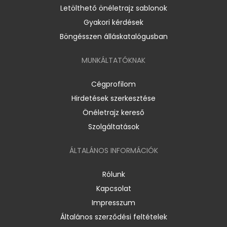
Letölthető önéletrajz sablonok
Gyakori kérdések
Böngésszen álláskatalógusban
MUNKÁLTATÓKNAK
Cégprofilom
Hirdetések szerkesztése
Önéletrajz kereső
Szolgáltatások
ÁLTALÁNOS INFORMÁCIÓK
Rólunk
Kapcsolat
Impresszum
Általános szerződési feltételek