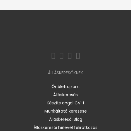
ÁLLÁSKERESŐKNEK
Önéletrajzom
Álláskeresés
Készíts angol CV-t
Munkáltató keresése
Álláskeresői Blog
Álláskeresői hírlevél feliratkozás