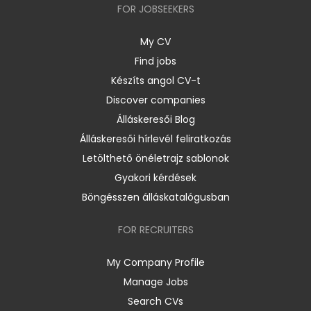
FOR JOBSEEKERS
My CV
Find jobs
Készíts angol CV-t
Discover companies
Álláskeresői Blog
Álláskeresői hírlevél feliratkozás
Letölthető önéletrajz sablonok
Gyakori kérdések
Böngésszen álláskatalógusban
FOR RECRUITERS
My Company Profile
Manage Jobs
Search CVs