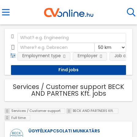
Employment type
Employer
Job categ
Services / Customer support BECK
AND PARTNERS Kft. jobs
Services / Customer support
BECK AND PARTNERS Kft.
Full time
ÜGYFÉLKAPCSOLATI MUNKATÁRS