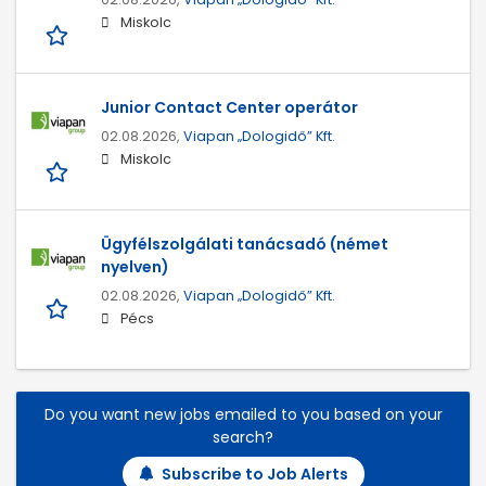
Miskolc
Junior Contact Center operátor
02.08.2026,
Viapan „Dologidő” Kft.
Miskolc
Ügyfélszolgálati tanácsadó (német
nyelven)
02.08.2026,
Viapan „Dologidő” Kft.
Pécs
Do you want new jobs emailed to you based on your
search?
Subscribe to Job Alerts