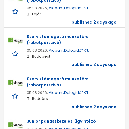
(robotporszívó)
05.08.2026,
Viapan „Dologidő” Kft.
Fejér
published 2 days ago
Szerviztámogató munkatárs
(robotporszívó)
05.08.2026,
Viapan „Dologidő” Kft.
Budapest
published 2 days ago
Szerviztámogató munkatárs
(robotporszívó)
05.08.2026,
Viapan „Dologidő” Kft.
Budaörs
published 2 days ago
Junior panaszkezelési ügyintéző
02.08.2026,
Viapan „Dologidő” Kft.