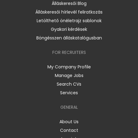
Álláskeresői Blog
Álláskeresői hírlevél feliratkozás
Letölthető önéletrajz sablonok
Gyakori kérdések
Böngésszen álláskatalógusban
FOR RECRUITERS
My Company Profile
Manage Jobs
Search CVs
Services
GENERAL
About Us
Contact