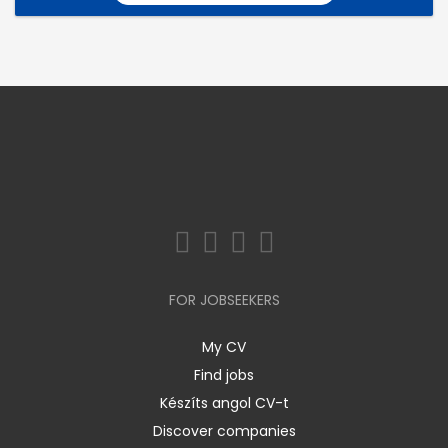
FOR JOBSEEKERS
My CV
Find jobs
Készíts angol CV-t
Discover companies