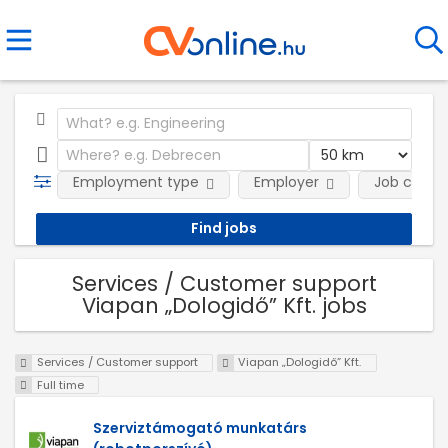
Employment type
Employer
Job categ
Services / Customer support
Viapan „Dologidő” Kft. jobs
Services / Customer support
Viapan „Dologidő” Kft.
Full time
Szerviztámogató munkatárs