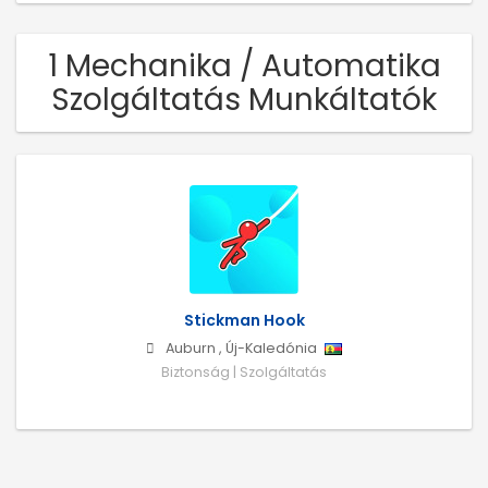
1 Mechanika / Automatika
Szolgáltatás Munkáltatók
Stickman Hook
Auburn
,
Új-Kaledónia
Biztonság | Szolgáltatás