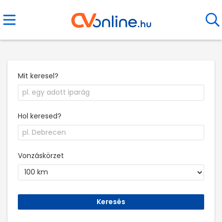
Mit keresel?
Hol keresed?
Vonzáskörzet