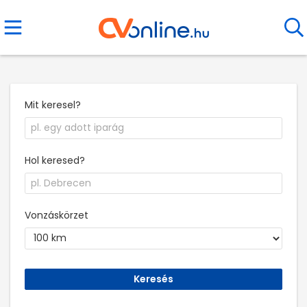
Mit keresel?
Hol keresed?
Vonzáskörzet