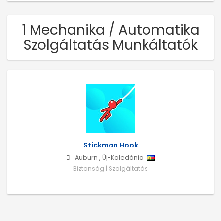
1 Mechanika / Automatika
Szolgáltatás Munkáltatók
Stickman Hook
Auburn
,
Új-Kaledónia
Biztonság | Szolgáltatás