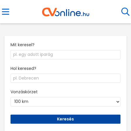
Mit keresel?
Hol keresed?
Vonzáskörzet