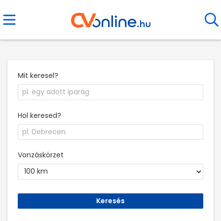
Mit keresel?
Hol keresed?
Vonzáskörzet