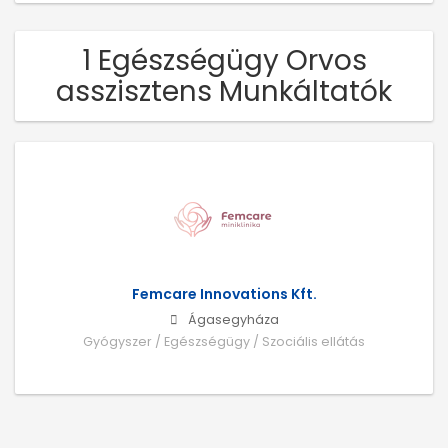
1 Egészségügy Orvos
asszisztens Munkáltatók
Femcare Innovations Kft.
Ágasegyháza
Gyógyszer / Egészségügy / Szociális ellátás