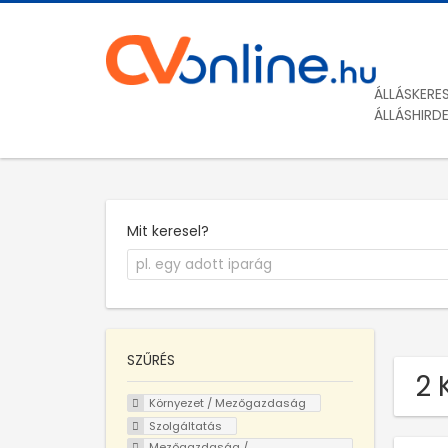
ÁLLÁSKERE
ÁLLÁSHIRD
Mit keresel?
SZŰRÉS
2 
Környezet / Mezőgazdaság
Szolgáltatás
Mezőgazdaság /