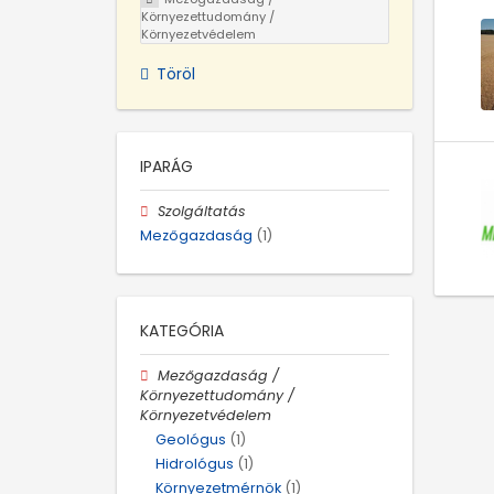
Környezettudomány /
Környezetvédelem
Töröl
IPARÁG
Szolgáltatás
Mezőgazdaság
(1)
KATEGÓRIA
Mezőgazdaság /
Környezettudomány /
Környezetvédelem
Geológus
(1)
Hidrológus
(1)
Környezetmérnök
(1)