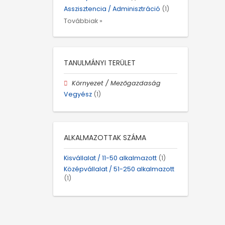
Asszisztencia / Adminisztráció
(1)
Továbbiak »
TANULMÁNYI TERÜLET
Környezet / Mezőgazdaság
Vegyész
(1)
ALKALMAZOTTAK SZÁMA
Kisvállalat / 11-50 alkalmazott
(1)
Középvállalat / 51-250 alkalmazott
(1)