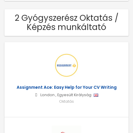
2 Gyógyszerész Oktatás /
Képzés munkáltató
Assignment Ace: Easy Help for Your CV Writing
London
,
Egyesült Királyság
Oktatás