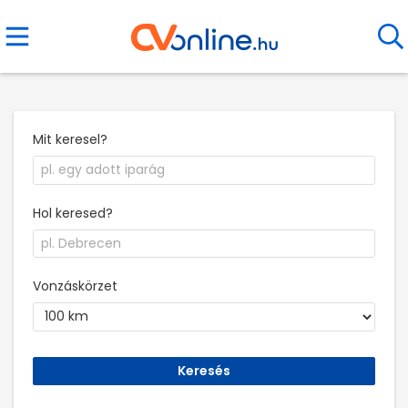
Mit keresel?
Hol keresed?
Vonzáskörzet