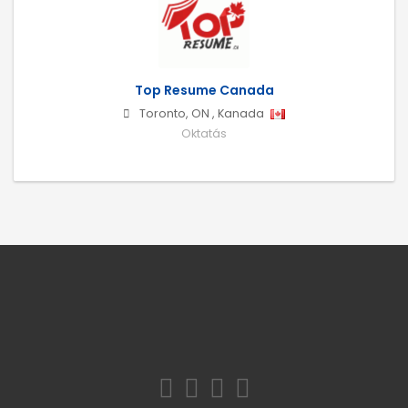
Top Resume Canada
Toronto
,
ON
,
Kanada
Oktatás