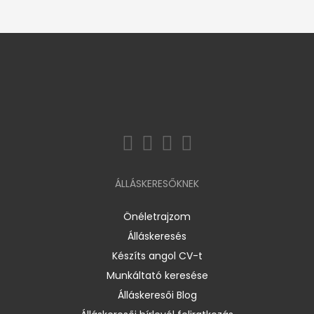
ÁLLÁSKERESŐKNEK
Önéletrajzom
Álláskeresés
Készíts angol CV-t
Munkáltató keresése
Álláskeresői Blog