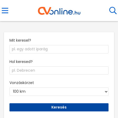
Mit keresel?
Hol keresed?
Vonzáskörzet