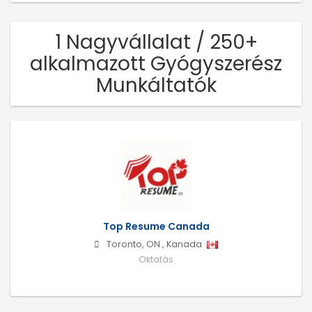
1 Nagyvállalat / 250+
alkalmazott Gyógyszerész
Munkáltatók
Top Resume Canada
Toronto
,
ON
,
Kanada
Oktatás