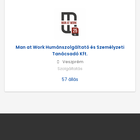
Man at Work Humánszolgáltató és Személyzeti
Tanácsadó Kft.
Veszprém
Szolgáltatás
57 állás