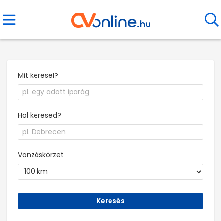
Mit keresel?
Hol keresed?
Vonzáskörzet