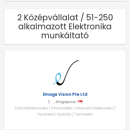
2 Középvállalat / 51-250
alkalmazott Elektronika
munkáltató
Emage Vision Pte Ltd
,
Singapore
Számítástechnika / Informatika / Internet | Elektronika /
Technika | Gyártás / Termelés