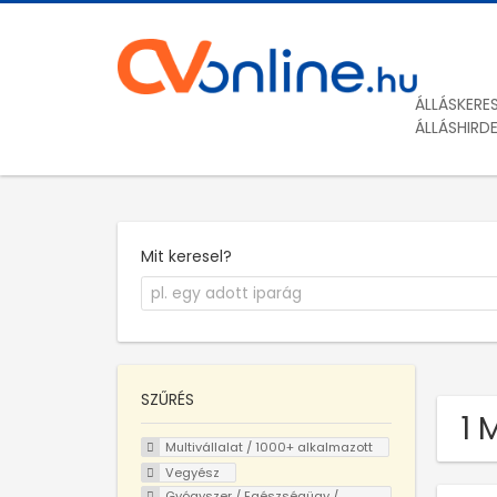
ÁLLÁSKERE
ÁLLÁSHIRD
Mit keresel?
SZŰRÉS
1 
Multivállalat / 1000+ alkalmazott
Vegyész
Gyógyszer / Egészségügy /