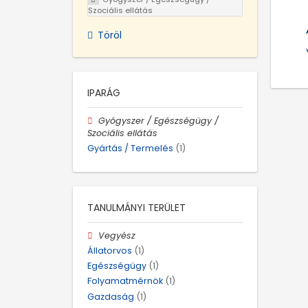
Szociális ellátás
Töröl
IPARÁG
Gyógyszer / Egészségügy /
Szociális ellátás
Gyártás / Termelés
(1)
TANULMÁNYI TERÜLET
Vegyész
Állatorvos
(1)
Egészségügy
(1)
Folyamatmérnök
(1)
Gazdaság
(1)