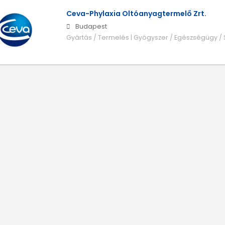
Ceva-Phylaxia Oltóanyagtermelő Zrt.
Budapest
Gyártás / Termelés | Gyógyszer / Egészségügy / S