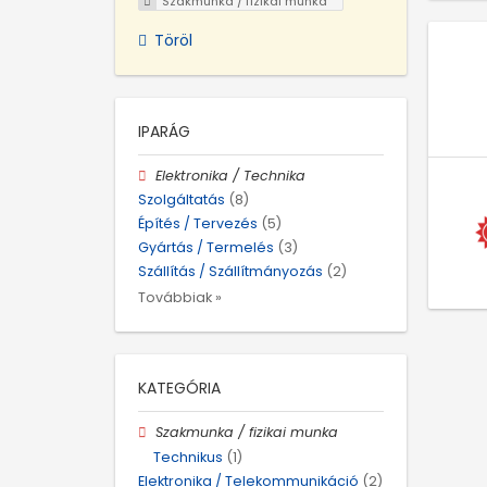
Szakmunka / fizikai munka
Töröl
IPARÁG
Elektronika / Technika
Szolgáltatás
(8)
Építés / Tervezés
(5)
Gyártás / Termelés
(3)
Szállítás / Szállítmányozás
(2)
Továbbiak »
KATEGÓRIA
Szakmunka / fizikai munka
Technikus
(1)
Elektronika / Telekommunikáció
(2)