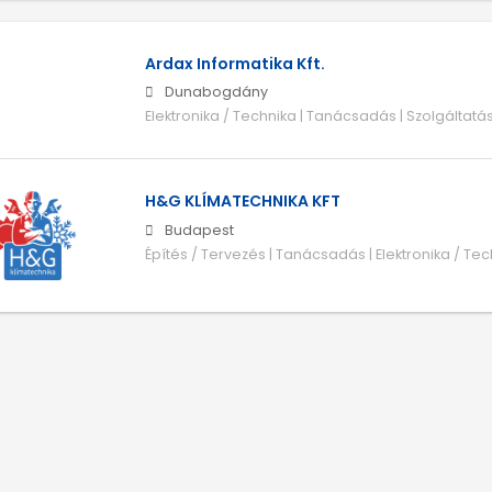
Ardax Informatika Kft.
Dunabogdány
Elektronika / Technika | Tanácsadás | Szolgáltatá
H&G KLÍMATECHNIKA KFT
Budapest
Építés / Tervezés | Tanácsadás | Elektronika / Tec