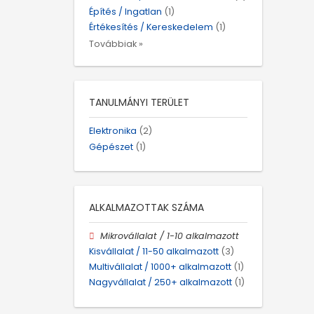
Építés / Ingatlan
(1)
Értékesítés / Kereskedelem
(1)
Továbbiak »
TANULMÁNYI TERÜLET
Elektronika
(2)
Gépészet
(1)
ALKALMAZOTTAK SZÁMA
Mikrovállalat / 1-10 alkalmazott
Kisvállalat / 11-50 alkalmazott
(3)
Multivállalat / 1000+ alkalmazott
(1)
Nagyvállalat / 250+ alkalmazott
(1)