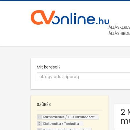
ÁLLÁSKERE
ÁLLÁSHIRD
Mit keresel?
SZŰRÉS
2 
Mikrovállalat / 1-10 alkalmazott
mu
Elektronika / Technika