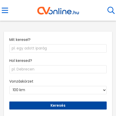
Mit keresel?
Hol keresed?
Vonzáskörzet