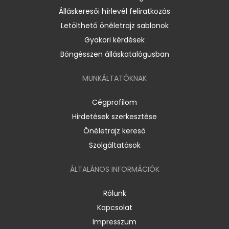
Álláskeresői hírlevél feliratkozás
Letölthető önéletrajz sablonok
Gyakori kérdések
Böngésszen álláskatalógusban
MUNKÁLTATÓKNAK
Cégprofilom
Hirdetések szerkesztése
Önéletrajz kereső
Szolgáltatások
ÁLTALÁNOS INFORMÁCIÓK
Rólunk
Kapcsolat
Impresszum