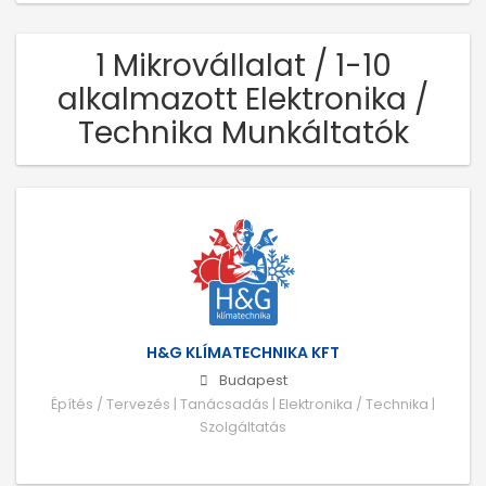
1 Mikrovállalat / 1-10
alkalmazott Elektronika /
Technika Munkáltatók
H&G KLÍMATECHNIKA KFT
Budapest
Építés / Tervezés | Tanácsadás | Elektronika / Technika |
Szolgáltatás