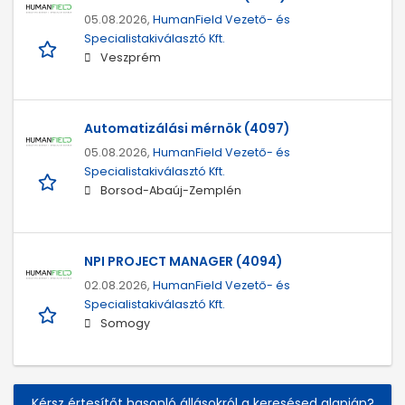
05.08.2026,
HumanField Vezető- és
Specialistakiválasztó Kft.
Veszprém
Automatizálási mérnök (4097)
05.08.2026,
HumanField Vezető- és
Specialistakiválasztó Kft.
Borsod-Abaúj-Zemplén
NPI PROJECT MANAGER (4094)
02.08.2026,
HumanField Vezető- és
Specialistakiválasztó Kft.
Somogy
Kérsz értesítőt hasonló állásokról a keresésed alapján?