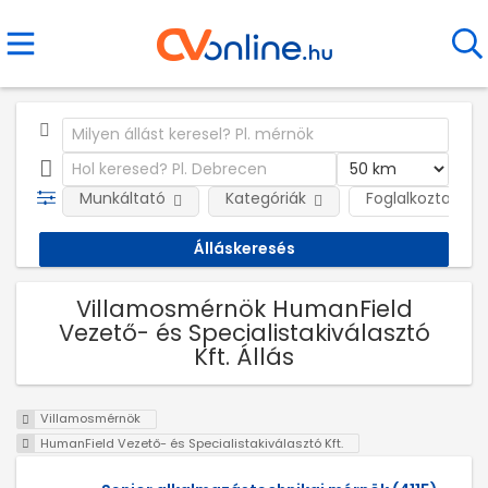
Munkáltató
Kategóriák
Foglalkoztatás j
Villamosmérnök HumanField
Vezető- és Specialistakiválasztó
Kft. Állás
Villamosmérnök
HumanField Vezető- és Specialistakiválasztó Kft.