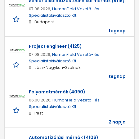
Senior alkalmazástechnikai mérnök (4115)
07.08.2026,
HumanField Vezető- és
Specialistakiválasztó Kft.
Budapest
tegnap
Project engineer (4125)
07.08.2026,
HumanField Vezető- és
Specialistakiválasztó Kft.
Jász-Nagykun-Szolnok
tegnap
Folyamatmérnök (4090)
06.08.2026,
HumanField Vezető- és
Specialistakiválasztó Kft.
Pest
2 napja
Automatizálási mérnök (4106)