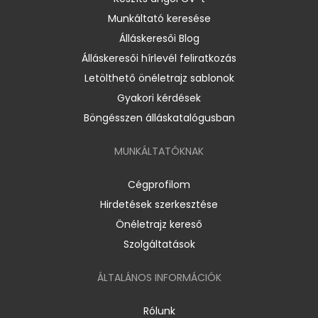
Munkáltató keresése
Álláskeresői Blog
Álláskeresői hírlevél feliratkozás
Letölthető önéletrajz sablonok
Gyakori kérdések
Böngésszen álláskatalógusban
MUNKÁLTATÓKNAK
Cégprofilom
Hirdetések szerkesztése
Önéletrajz kereső
Szolgáltatások
ÁLTALÁNOS INFORMÁCIÓK
Rólunk