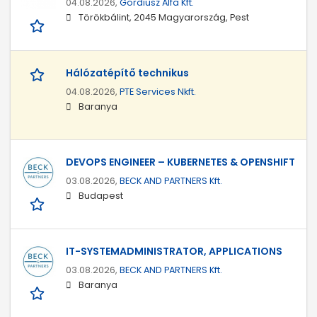
04.08.2026,
Gordiusz Alfa Kft.
Törökbálint, 2045 Magyarország, Pest
Hálózatépítő technikus
04.08.2026,
PTE Services Nkft.
Baranya
DEVOPS ENGINEER – KUBERNETES & OPENSHIFT
03.08.2026,
BECK AND PARTNERS Kft.
Budapest
IT-SYSTEMADMINISTRATOR, APPLICATIONS
03.08.2026,
BECK AND PARTNERS Kft.
Baranya