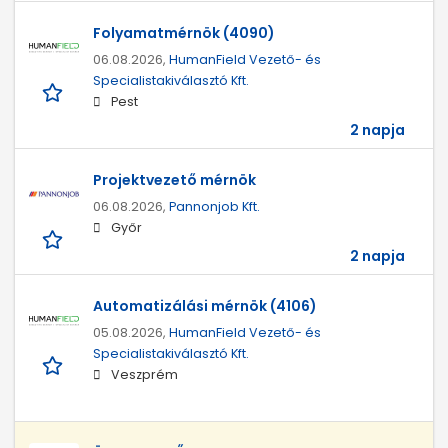
Folyamatmérnök (4090)
06.08.2026,
HumanField Vezető- és
Specialistakiválasztó Kft.
Pest
2 napja
Projektvezető mérnök
06.08.2026,
Pannonjob Kft.
Győr
2 napja
Automatizálási mérnök (4106)
05.08.2026,
HumanField Vezető- és
Specialistakiválasztó Kft.
Veszprém