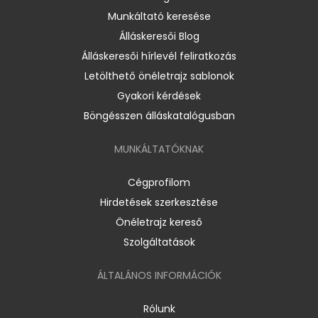
Munkáltató keresése
Álláskeresői Blog
Álláskeresői hírlevél feliratkozás
Letölthető önéletrajz sablonok
Gyakori kérdések
Böngésszen álláskatalógusban
MUNKÁLTATÓKNAK
Cégprofilom
Hirdetések szerkesztése
Önéletrajz kereső
Szolgáltatások
ÁLTALÁNOS INFORMÁCIÓK
Rólunk