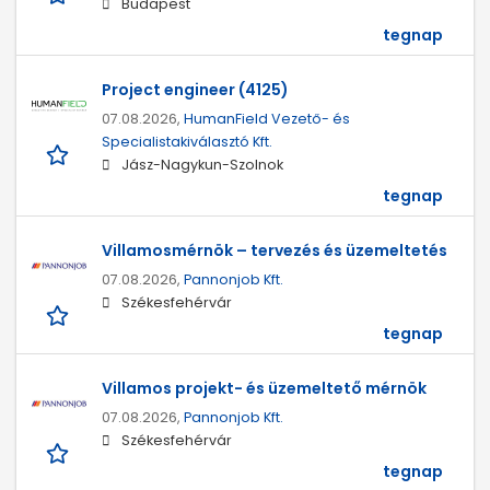
Budapest
tegnap
Project engineer (4125)
07.08.2026,
HumanField Vezető- és
Specialistakiválasztó Kft.
Jász-Nagykun-Szolnok
tegnap
Villamosmérnök – tervezés és üzemeltetés
07.08.2026,
Pannonjob Kft.
Székesfehérvár
tegnap
Villamos projekt- és üzemeltető mérnök
07.08.2026,
Pannonjob Kft.
Székesfehérvár
tegnap