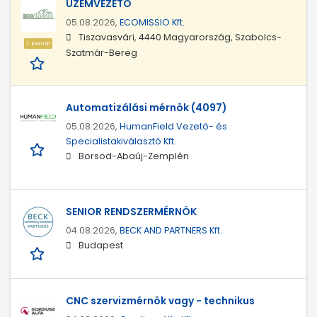
ÜZEMVEZETŐ
05.08.2026,
ECOMISSIO Kft.
Tiszavasvári, 4440 Magyarország, Szabolcs-
Kiemelt
Szatmár-Bereg
Automatizálási mérnök (4097)
05.08.2026,
HumanField Vezető- és
Specialistakiválasztó Kft.
Borsod-Abaúj-Zemplén
SENIOR RENDSZERMÉRNÖK
04.08.2026,
BECK AND PARTNERS Kft.
Budapest
CNC szervizmérnök vagy - technikus