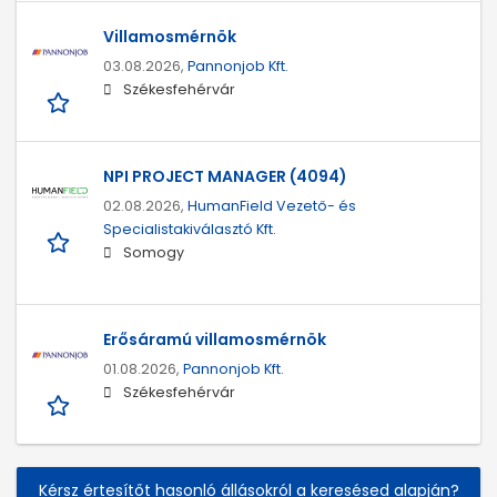
Villamosmérnök
03.08.2026,
Pannonjob Kft.
Székesfehérvár
NPI PROJECT MANAGER (4094)
02.08.2026,
HumanField Vezető- és
Specialistakiválasztó Kft.
Somogy
Erősáramú villamosmérnök
01.08.2026,
Pannonjob Kft.
Székesfehérvár
Kérsz értesítőt hasonló állásokról a keresésed alapján?