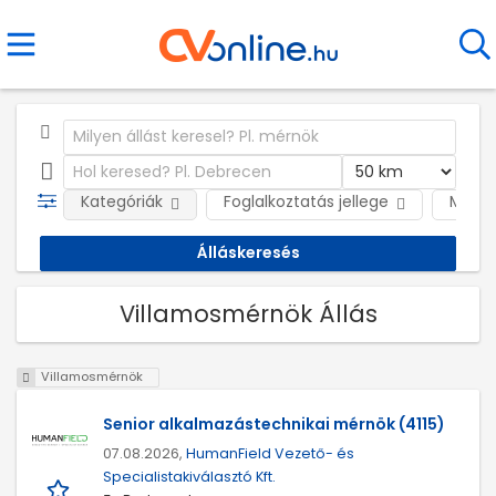
Kategóriák
Foglalkoztatás jellege
Munká
Villamosmérnök Állás
Villamosmérnök
Senior alkalmazástechnikai mérnök (4115)
07.08.2026,
HumanField Vezető- és
Specialistakiválasztó Kft.