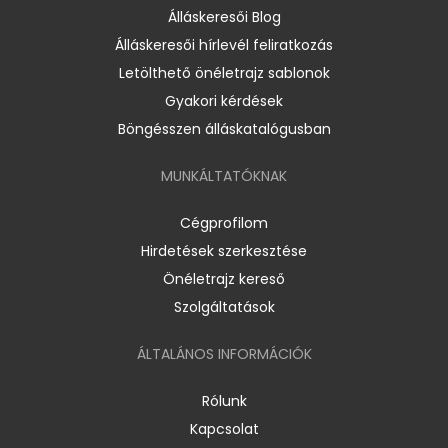
Álláskeresői Blog
Álláskeresői hírlevél feliratkozás
Letölthető önéletrajz sablonok
Gyakori kérdések
Böngésszen álláskatalógusban
MUNKÁLTATÓKNAK
Cégprofilom
Hirdetések szerkesztése
Önéletrajz kereső
Szolgáltatások
ÁLTALÁNOS INFORMÁCIÓK
Rólunk
Kapcsolat