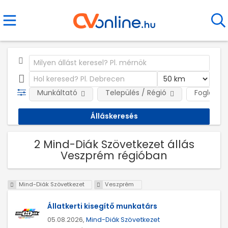
Munkáltató
Település / Régió
Foglalkoz
2 Mind-Diák Szövetkezet állás
Veszprém régióban
Mind-Diák Szövetkezet
Veszprém
Állatkerti kisegítő munkatárs
05.08.2026,
Mind-Diák Szövetkezet