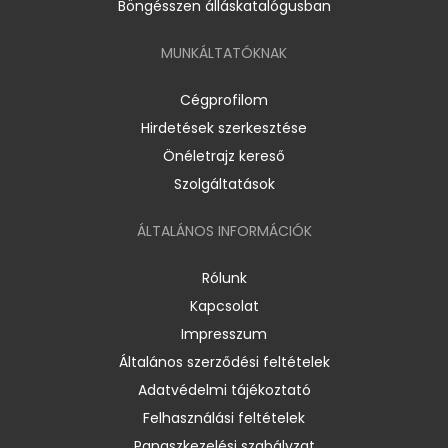
Böngésszen álláskatalógusban
MUNKÁLTATÓKNAK
Cégprofilom
Hirdetések szerkesztése
Önéletrajz kereső
Szolgáltatások
ÁLTALÁNOS INFORMÁCIÓK
Rólunk
Kapcsolat
Impresszum
Általános szerződési feltételek
Adatvédelmi tájékoztató
Felhasználási feltételek
Panaszkezelési szabályzat