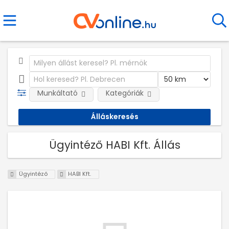
Munkáltató
Kategóriák
Ügyintéző HABI Kft. Állás
Ügyintéző
HABI Kft.