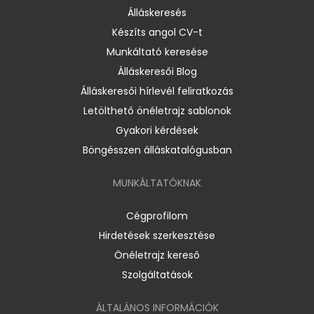
Álláskeresés
Készíts angol CV-t
Munkáltató keresése
Álláskeresői Blog
Álláskeresői hírlevél feliratkozás
Letölthető önéletrajz sablonok
Gyakori kérdések
Böngésszen álláskatalógusban
MUNKÁLTATÓKNAK
Cégprofilom
Hirdetések szerkesztése
Önéletrajz kereső
Szolgáltatások
ÁLTALÁNOS INFORMÁCIÓK