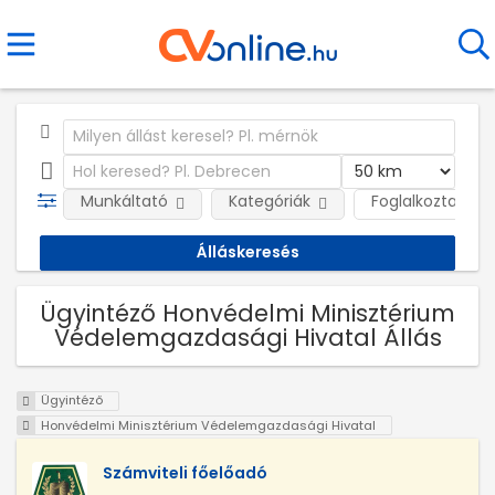
Munkáltató
Kategóriák
Foglalkoztatás j
Ügyintéző Honvédelmi Minisztérium
Védelemgazdasági Hivatal Állás
Ügyintéző
Honvédelmi Minisztérium Védelemgazdasági Hivatal
Számviteli főelőadó