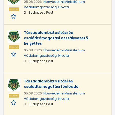
05.08.2026,
Honvédelmi Minisztérium
Védelemgazdasági Hivatal
Kiemelt
Budapest, Pest
Társadalombiztosítási és
családtámogatási osztályvezető-
helyettes
Kiemelt
05.08.2026,
Honvédelmi Minisztérium
Védelemgazdasági Hivatal
Budapest, Pest
Társadalombiztosítási és
családtámogatási főelőadó
05.08.2026,
Honvédelmi Minisztérium
Kiemelt
Védelemgazdasági Hivatal
Budapest, Pest