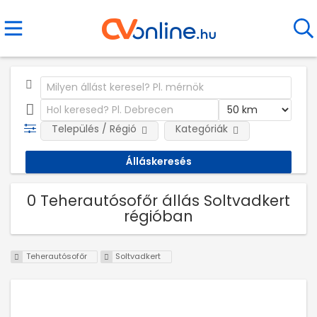
Település / Régió
Kategóriák
0 Teherautósofőr állás Soltvadkert
régióban
Teherautósofőr
Soltvadkert