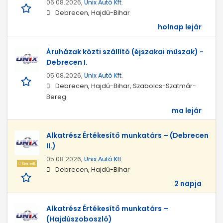
06.08.2026,
Unix Autó Kft.
Debrecen, Hajdú-Bihar
holnap lejár
Áruházak közti szállító (éjszakai műszak) -
Debrecen I.
05.08.2026,
Unix Autó Kft.
Debrecen, Hajdú-Bihar, Szabolcs-Szatmár-
Bereg
ma lejár
Alkatrész Értékesítő munkatárs – (Debrecen
II.)
05.08.2026,
Unix Autó Kft.
Kiemelt
Debrecen, Hajdú-Bihar
2 napja
Alkatrész Értékesítő munkatárs –
(Hajdúszoboszló)