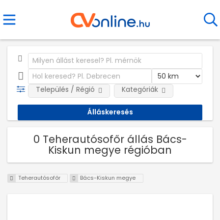
Település / Régió
Kategóriák
0 Teherautósofőr állás Bács-
Kiskun megye régióban
Teherautósofőr
Bács-Kiskun megye