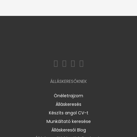
ÁLLÁSKERESŐKNEK
Önéletrajzom
Álláskeresés
Készíts angol CV-t
Munkáltató keresése
Álláskeresői Blog