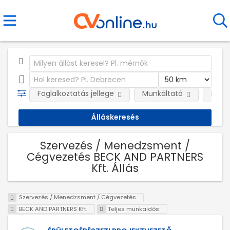
Foglalkoztatás jellege
Munkáltató
Kateg
Szervezés / Menedzsment /
Cégvezetés BECK AND PARTNERS
Kft. Állás
Szervezés / Menedzsment / Cégvezetés
BECK AND PARTNERS Kft.
Teljes munkaidős