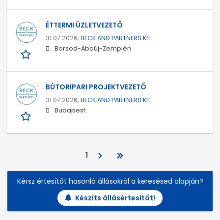
ÉTTERMI ÜZLETVEZETŐ
31.07.2026,
BECK AND PARTNERS Kft.
Borsod-Abaúj-Zemplén
BÚTORIPARI PROJEKTVEZETŐ
31.07.2026,
BECK AND PARTNERS Kft.
Budapest
1
Kérsz értesítőt hasonló állásokról a keresésed alapján?
Készíts állásértesítőt!