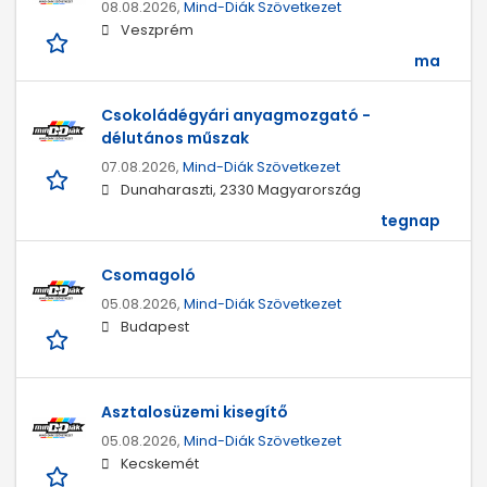
08.08.2026,
Mind-Diák Szövetkezet
Veszprém
ma
Csokoládégyári anyagmozgató -
délutános műszak
07.08.2026,
Mind-Diák Szövetkezet
Dunaharaszti, 2330 Magyarország
tegnap
Csomagoló
05.08.2026,
Mind-Diák Szövetkezet
Budapest
Asztalosüzemi kisegítő
05.08.2026,
Mind-Diák Szövetkezet
Kecskemét