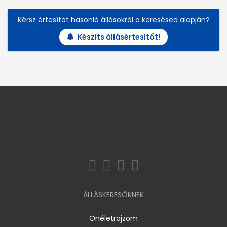
Kérsz értesítőt hasonló állásokról a keresésed alapján?
Készíts állásértesítőt!
ÁLLÁSKERESŐKNEK
Önéletrajzom