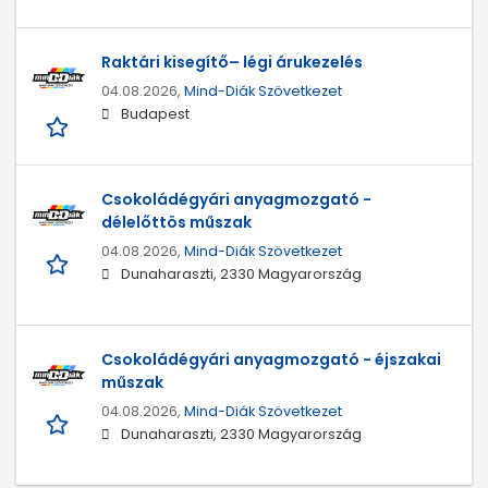
Raktári kisegítő– légi árukezelés
04.08.2026,
Mind-Diák Szövetkezet
Budapest
Csokoládégyári anyagmozgató -
délelőttös műszak
04.08.2026,
Mind-Diák Szövetkezet
Dunaharaszti, 2330 Magyarország
Csokoládégyári anyagmozgató - éjszakai
műszak
04.08.2026,
Mind-Diák Szövetkezet
Dunaharaszti, 2330 Magyarország