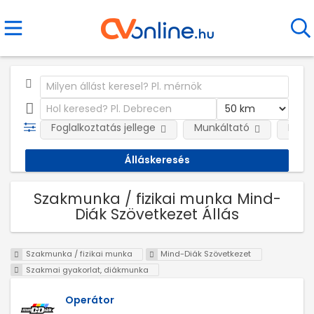
Foglalkoztatás jellege
Munkáltató
Kateg
Szakmunka / fizikai munka Mind-
Diák Szövetkezet Állás
Szakmunka / fizikai munka
Mind-Diák Szövetkezet
Szakmai gyakorlat, diákmunka
Operátor