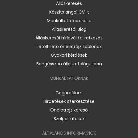
Álláskeresés
Készíts angol CV-t
Munkáltató keresése
Álláskeresői Blog
Álláskeresői hírlevél feliratkozás
Letölthető önéletrajz sablonok
Gyakori kérdések
Böngésszen álláskatalógusban
MUNKÁLTATÓKNAK
Cégprofilom
Hirdetések szerkesztése
Önéletrajz kereső
Szolgáltatások
ÁLTALÁNOS INFORMÁCIÓK