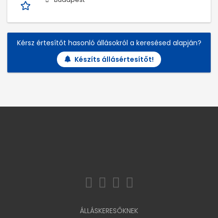
Kérsz értesítőt hasonló állásokról a keresésed alapján?
Készíts állásértesítőt!
ÁLLÁSKERESŐKNEK