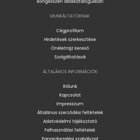
Böngésszen álláskatalógusban
MUNKÁLTATÓKNAK
Cégprofilom
Hirdetések szerkesztése
Önéletrajz kereső
Szolgáltatások
ÁLTALÁNOS INFORMÁCIÓK
Rólunk
Kapcsolat
Impresszum
Általános szerződési feltételek
Adatvédelmi tájékoztató
Felhasználási feltételek
Panaszkezelési szabályzat