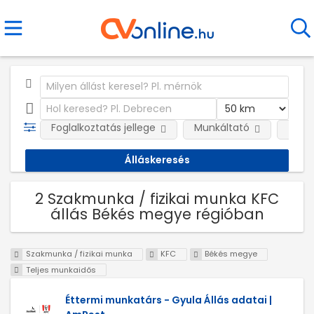
Foglalkoztatás jellege
Munkáltató
Telep
2 Szakmunka / fizikai munka KFC
állás Békés megye régióban
Szakmunka / fizikai munka
KFC
Békés megye
Teljes munkaidős
Éttermi munkatárs - Gyula Állás adatai |