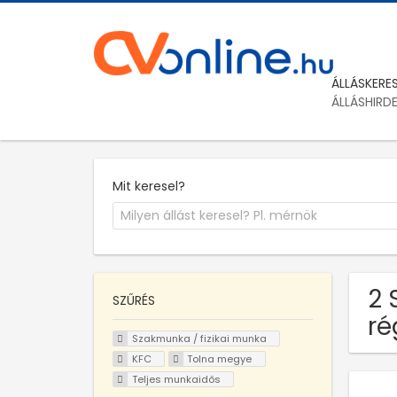
ÁLLÁSKERE
ÁLLÁSHIRD
Mit keresel?
2 
SZŰRÉS
ré
Szakmunka / fizikai munka
KFC
Tolna megye
Teljes munkaidős