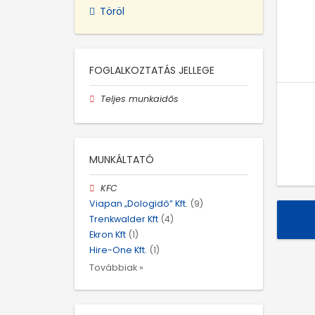
Töröl
FOGLALKOZTATÁS JELLEGE
Teljes munkaidős
MUNKÁLTATÓ
KFC
Viapan „Dologidő” Kft.
(9)
Trenkwalder Kft
(4)
Ekron Kft
(1)
Hire-One Kft.
(1)
Továbbiak »