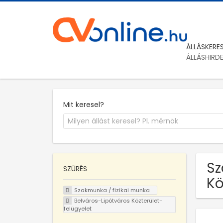
ÁLLÁSKERE
ÁLLÁSHIRD
Mit keresel?
Sz
SZŰRÉS
Kö
Szakmunka / fizikai munka
Belváros-Lipótváros Közterület-
felügyelet